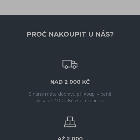
PROČ NAKOUPIT U NÁS?
NAD 2 000 KČ
S námi máte dopravu při koupi v ceně
alespoň 2 000 Kč zcela zdarma.
AŽ 2 000