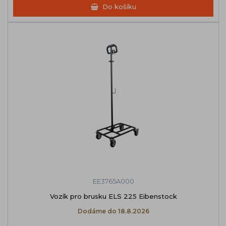
Do košíku
EE3765A000
Vozík pro brusku ELS 225 Eibenstock
Dodáme do 18.8.2026