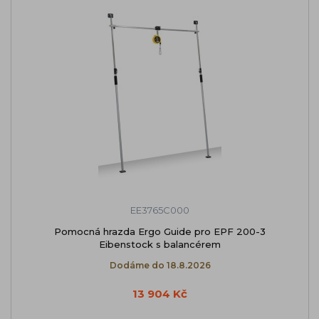
EE3765C000
Pomocná hrazda Ergo Guide pro EPF 200-3
Eibenstock s balancérem
Dodáme do 18.8.2026
13 904 Kč