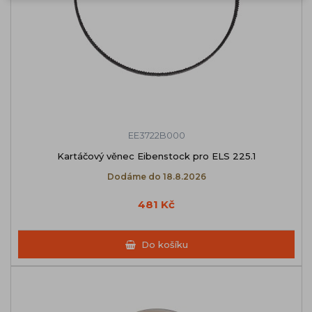
EE3722B000
Kartáčový věnec Eibenstock pro ELS 225.1
Dodáme do 18.8.2026
481 Kč
Do košíku