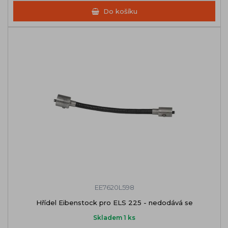
Do košíku
EE7620L598
Hřídel Eibenstock pro ELS 225 - nedodává se
Skladem 1 ks