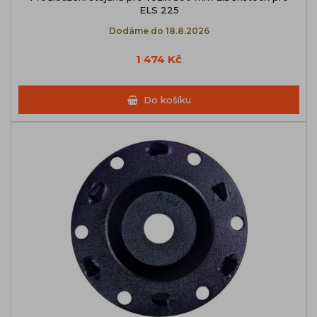
ELS 225
Dodáme do 18.8.2026
1 474 Kč
Do košíku