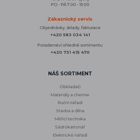
PO - PÁ 7:00 - 15:00
Zákaznický servis
Objednávky, sklady, fakturace
+420 583 034 141
Poradenství ohledně sortimentu
+420 731 415 470
NÁŠ SORTIMENT
Obkladači
Materiály a chemie
Ruční nářadí
Stavba a dílna
Měřicí technika
Sádrokartonář
Elektrické nářadí