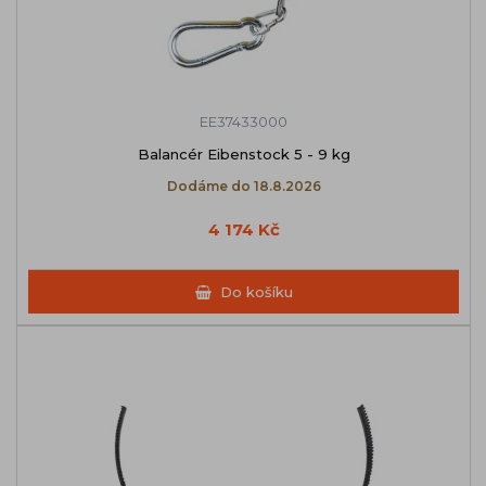
EE37433000
Balancér Eibenstock 5 - 9 kg
Dodáme do 18.8.2026
4 174 Kč
Do košíku