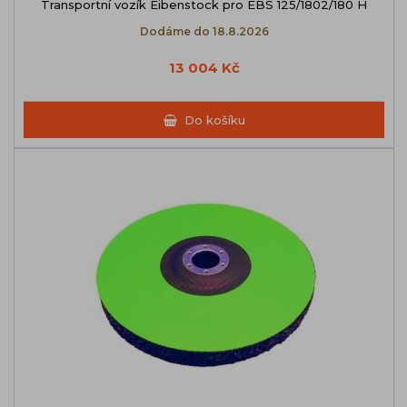
Transportní vozík Eibenstock pro EBS 125/1802/180 H
Dodáme do 18.8.2026
13 004 Kč
Do košíku