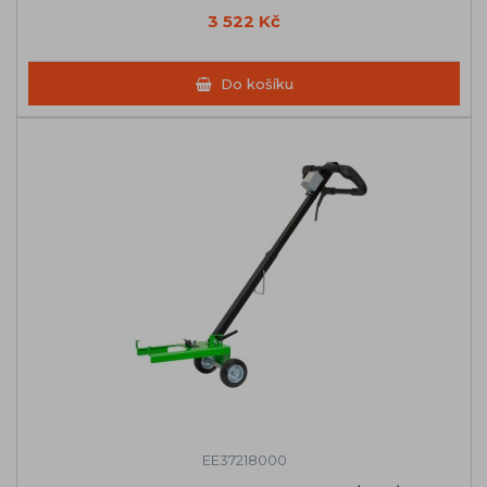
3 522 Kč
Do košíku
EE37218000