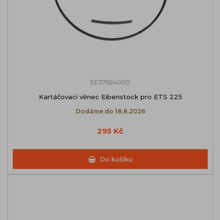
EE37624000
Kartáčovací věnec Eibenstock pro ETS 225
Dodáme do 18.8.2026
295 Kč
Do košíku