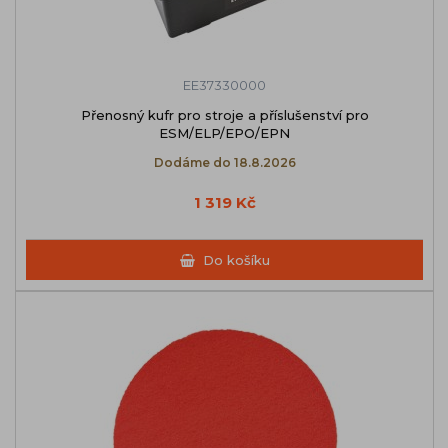
EE37330000
Přenosný kufr pro stroje a příslušenství pro
ESM/ELP/EPO/EPN
Dodáme do 18.8.2026
1 319 Kč
Do košíku