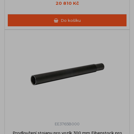
20 810 Kč
Do košíku
EE3765B000
Prodloužení stojanu pro vozík 300 mm Eibenstock pro