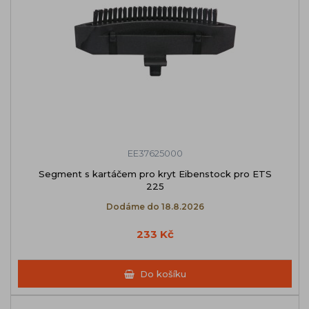
EE37625000
Segment s kartáčem pro kryt Eibenstock pro ETS
225
Dodáme do 18.8.2026
233 Kč
Do košíku