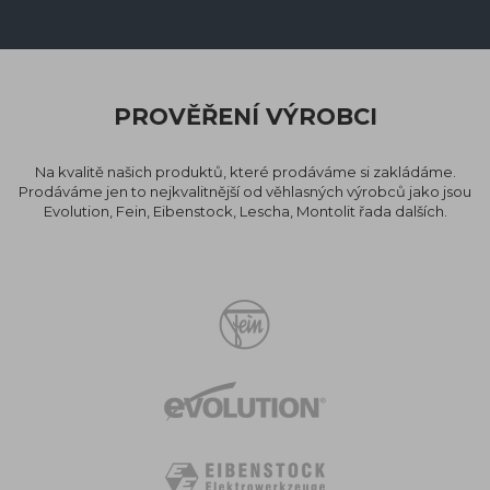
PROVĚŘENÍ VÝROBCI
Na kvalitě našich produktů, které prodáváme si zakládáme.
Prodáváme jen to nejkvalitnější od věhlasných výrobců jako jsou
Evolution, Fein, Eibenstock, Lescha, Montolit řada dalších.