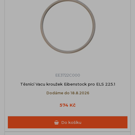
EE3722C000
Těsnící Vacu kroužek Eibenstock pro ELS 225.1
Dodáme do 18.8.2026
574 Kč
Do košíku