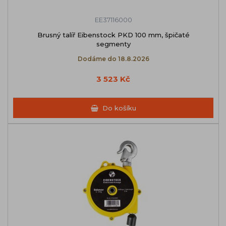
EE37116000
Brusný talíř Eibenstock PKD 100 mm, špičaté
segmenty
Dodáme do 18.8.2026
3 523 Kč
Do košíku