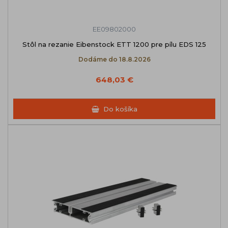
EE09802000
Stôl na rezanie Eibenstock ETT 1200 pre pílu EDS 125
Dodáme do 18.8.2026
648,03 €
Do košíka