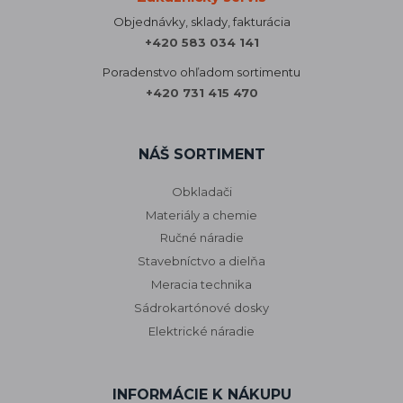
Objednávky, sklady, fakturácia
+420 583 034 141
Poradenstvo ohľadom sortimentu
+420 731 415 470
NÁŠ SORTIMENT
Obkladači
Materiály a chemie
Ručné náradie
Stavebníctvo a dielňa
Meracia technika
Sádrokartónové dosky
Elektrické náradie
INFORMÁCIE K NÁKUPU