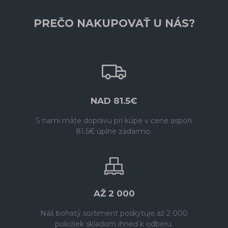
PREČO NAKUPOVAŤ U NÁS?
NAD 81.5€
S nami máte dopravu pri kúpe v cene aspoň
81.5€ úplne zadarmo.
AŽ 2 000
Náš bohatý sortiment poskytuje až 2 000
položiek skladom ihneď k odberu.