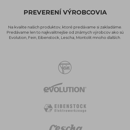
PREVERENÍ VÝROBCOVIA
Na kvalite našich produktov, ktoré predávame si zakladáme.
Predávame len to najkvalitnejšie od známych výrobcov ako sú
Evolution, Fein, Eibenstock, Lescha, Montolit mnoho ďalších.