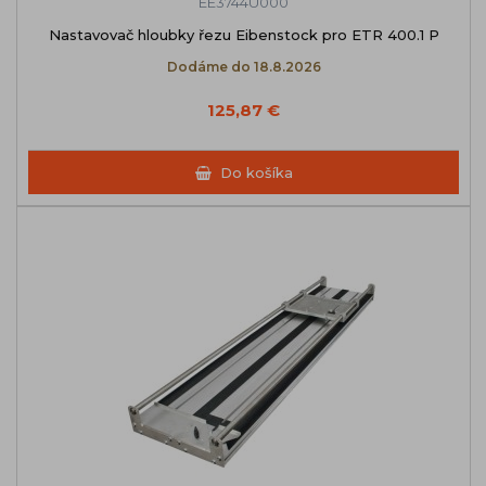
EE3744U000
Nastavovač hloubky řezu Eibenstock pro ETR 400.1 P
Dodáme do 18.8.2026
125,87 €
Do košíka