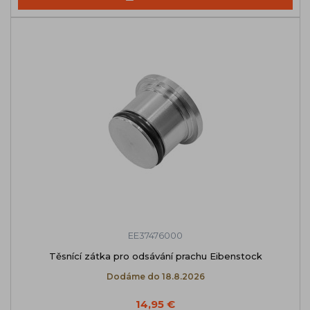
EE37476000
Těsnící zátka pro odsávání prachu Eibenstock
Dodáme do 18.8.2026
14,95 €