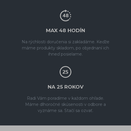
MAX 48 HODÍN
Na rýchlosti doručenia si zakladáme. Keďže
máme produkty skladom, po objednaní ich
ihneď posielame.
NA 25 ROKOV
Radi Vám poradíme v každom ohľade.
Máme dlhoročné skúsenosti v odbore a
vyznáme sa. Stačí sa ozvať.