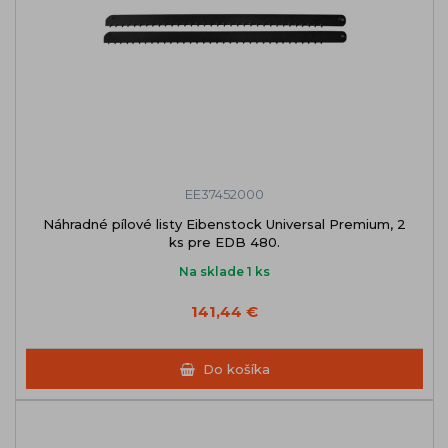
EE37452000
Náhradné pílové listy Eibenstock Universal Premium, 2
ks pre EDB 480.
Na sklade 1 ks
141,44 €
Do košíka