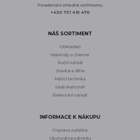
Poradenství ohledně sortimentu
+420 731 415 470
NÁŠ SORTIMENT
Obkladači
Materiály a chemie
Ruční nářadí
Stavba a dílna
Měřicí technika
Sádrokartonář
Elektrické nářadí
INFORMACE K NÁKUPU
Doprava a platba
Obchodní podmínky