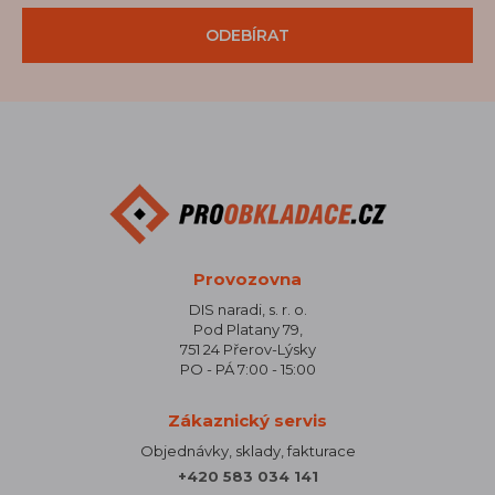
ODEBÍRAT
Provozovna
DIS naradi, s. r. o.
Pod Platany 79,
751 24 Přerov-Lýsky
PO - PÁ 7:00 - 15:00
Zákaznický servis
Objednávky, sklady, fakturace
+420 583 034 141