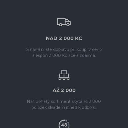
NAD 2 000 KČ
S námi máte dopravu při koupi v ceně
alespoň 2 000 Kč zcela zdarma.
AŽ 2 000
Náš bohatý sortiment skýtá až 2 000
položek skladem ihned k odběru.