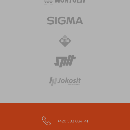
+420 583 034 141