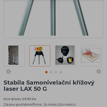
Stabila Samonivelační křížový
laser LAX 50 G
Kód skladu:
03.110.04
Záruka spotřebitel/firma: 24 měsíců/24 měsíců