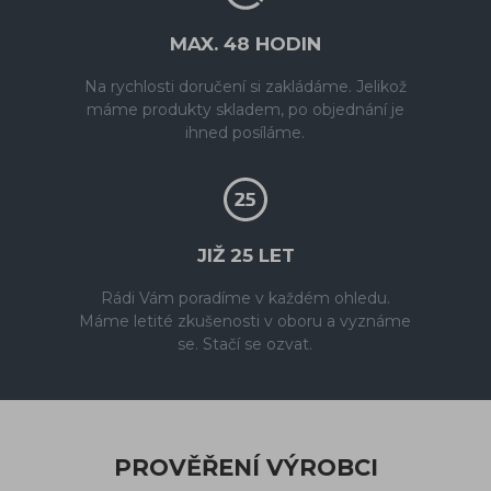
MAX. 48 HODIN
Na rychlosti doručení si zakládáme. Jelikož
máme produkty skladem, po objednání je
ihned posíláme.
JIŽ 25 LET
Rádi Vám poradíme v každém ohledu.
Máme letité zkušenosti v oboru a vyznáme
se. Stačí se ozvat.
PROVĚŘENÍ VÝROBCI