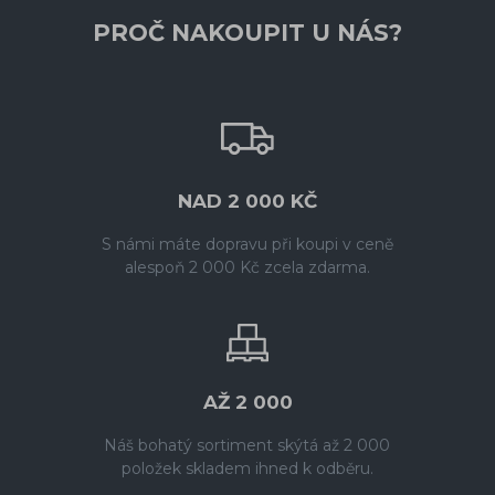
PROČ NAKOUPIT U NÁS?
NAD 2 000 KČ
S námi máte dopravu při koupi v ceně
alespoň 2 000 Kč zcela zdarma.
AŽ 2 000
Náš bohatý sortiment skýtá až 2 000
položek skladem ihned k odběru.