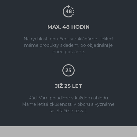
MAX. 48 HODIN
Na rychlosti doručení si zakládáme. Jelikož
máme produkty skladem, po objednání je
ihned posíláme.
JIŽ 25 LET
Rádi Vám poradíme v každém ohledu.
Máme letité zkušenosti v oboru a vyznáme
se. Stačí se ozvat.