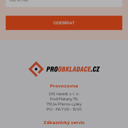
ODEBÍRAT
Provozovna
DIS naradi, s. r. o.
Pod Platany 79,
751 24 Přerov-Lýsky
PO - PÁ 7:00 - 15:00
Zákaznický servis