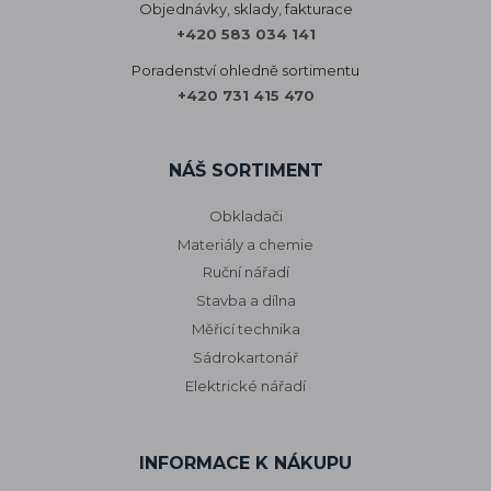
Objednávky, sklady, fakturace
+420 583 034 141
Poradenství ohledně sortimentu
+420 731 415 470
NÁŠ SORTIMENT
Obkladači
Materiály a chemie
Ruční nářadí
Stavba a dílna
Měřicí technika
Sádrokartonář
Elektrické nářadí
INFORMACE K NÁKUPU