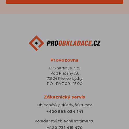
Provozovna
DIS naradi, s. r. o.
Pod Platany 79,
751 24 Přerov-Lýsky
PO - PÁ 7:00 - 15:00
Zákaznický servis
Objednávky, sklady, fakturace
+420 583 034 141
Poradenství ohledně sortimentu
+420 731 415 470