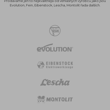
Prodáváme jen to nejkvalitnější od věhlasných výrobců jako jsou
Evolution, Fein, Eibenstock, Lescha, Montolit řada dalších.