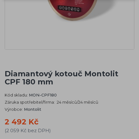
Diamantový kotouč Montolit
CPF 180 mm
Kód skladu:
MON-CPF180
Záruka spotřebitel/firma: 24 měsíců/24 měsíců
Výrobce:
Montolit
2 492 Kč
(2 059 Kč bez DPH)