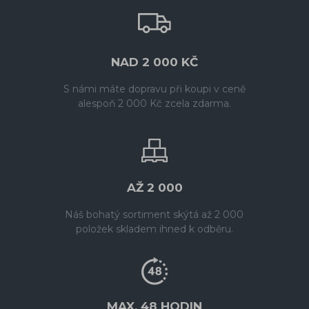
NAD 2 000 KČ
S námi máte dopravu při koupi v ceně
alespoň 2 000 Kč zcela zdarma.
AŽ 2 000
Náš bohatý sortiment skýtá až 2 000
položek skladem ihned k odběru.
MAX. 48 HODIN