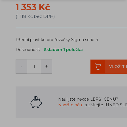
1 353 Kč
(1 118 Kč bez DPH)
Přední pravítko pro řezačky Sigma serie 4
Dostupnost:
Skladem 1
položka
-
+
VLOŽIT 
Našli jste někde LEPŠÍ CENU?
Napište nám
a získejte IHNED SL