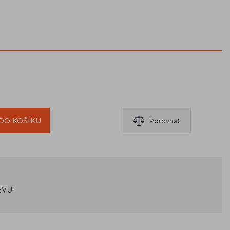
DO KOŠÍKU
Porovnat
EVU!