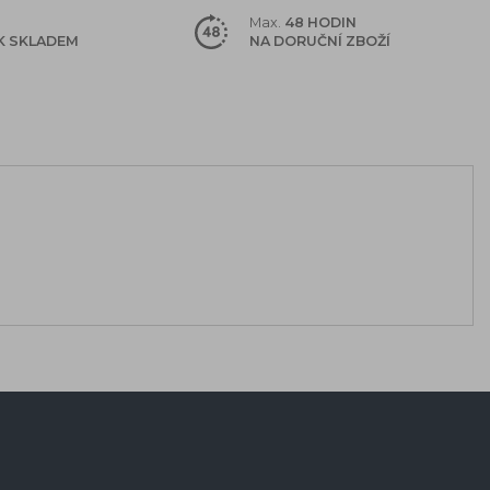
Max.
48 HODIN
K SKLADEM
NA DORUČNÍ ZBOŽÍ