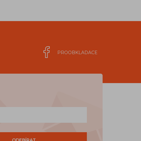
PROOBKLADACE
ODEBÍRAT