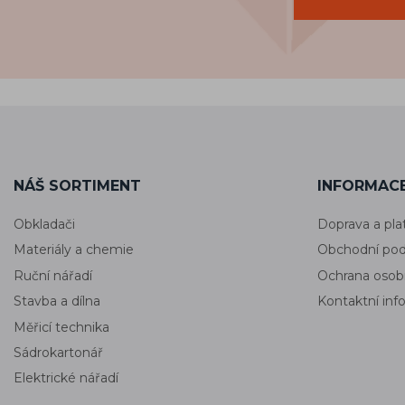
NÁŠ SORTIMENT
INFORMACE
Obkladači
Doprava a pla
Materiály a chemie
Obchodní po
Ruční nářadí
Ochrana osob
Stavba a dílna
Kontaktní in
Měřicí technika
Sádrokartonář
Elektrické nářadí