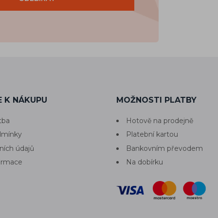
 K NÁKUPU
MOŽNOSTI PLATBY
tba
Hotově na prodejně
dmínky
Platební kartou
ních údajů
Bankovním převodem
formace
Na dobírku