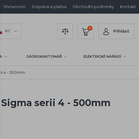
Showroom
Doprava a platba
Obchodní podmínky
Kontakt
0
Kč
Přihlásit
A
SÁDROKARTONÁŘ
ELEKTRICKÉ NÁŘADÍ
rii 4 - 500mm
 Sigma serii 4 - 500mm