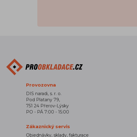
Provozovna
DIS naradi, s. r. o.
Pod Platany 79,
751 24 Přerov-Lýsky
PO - PÁ 7:00 - 15:00
Zákaznický servis
Objednávky, sklady, fakturace