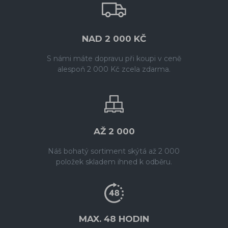
NAD 2 000 KČ
S námi máte dopravu při koupi v ceně
alespoň 2 000 Kč zcela zdarma.
AŽ 2 000
Náš bohatý sortiment skýtá až 2 000
položek skladem ihned k odběru.
MAX. 48 HODIN