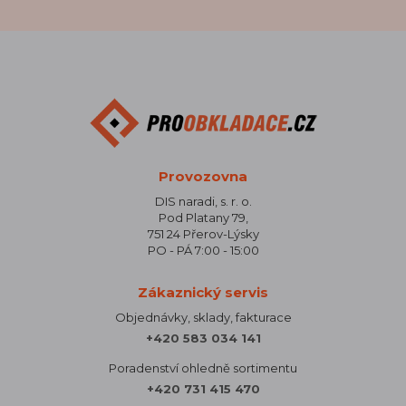
Provozovna
DIS naradi, s. r. o.
Pod Platany 79,
751 24 Přerov-Lýsky
PO - PÁ 7:00 - 15:00
Zákaznický servis
Objednávky, sklady, fakturace
+420 583 034 141
Poradenství ohledně sortimentu
+420 731 415 470