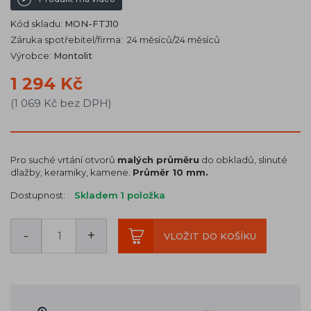
Kód skladu:
MON-FTJ10
Záruka spotřebitel/firma: 24 měsíců/24 měsíců
Výrobce:
Montolit
1 294 Kč
(1 069 Kč bez DPH)
Pro suché vrtání otvorů
malých průměru
do obkladů, slinuté
dlažby, keramiky, kamene.
Průměr 10 mm.
Dostupnost:
Skladem 1
položka
-
+
VLOŽIT DO KOŠÍKU