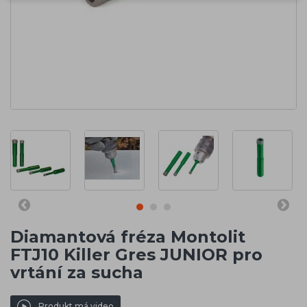
Diamantová fréza Montolit
FTJ10 Killer Gres JUNIOR pro
vrtání za sucha
Produkt má video