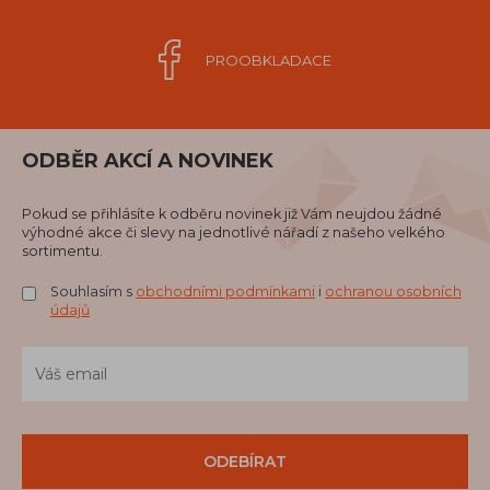
PROOBKLADACE
ODBĚR AKCÍ A NOVINEK
Pokud se přihlásíte k odběru novinek již Vám neujdou žádné
výhodné akce či slevy na jednotlivé nářadí z našeho velkého
sortimentu.
Souhlasím s
obchodními podmínkami
i
ochranou osobních
údajů
ODEBÍRAT