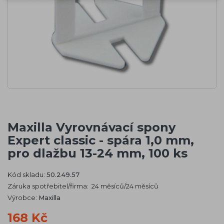
Maxilla Vyrovnávací spony
Expert classic - spára 1,0 mm,
pro dlažbu 13-24 mm, 100 ks
Kód skladu:
50.249.57
Záruka spotřebitel/firma: 24 měsíců/24 měsíců
Výrobce:
Maxilla
168 Kč