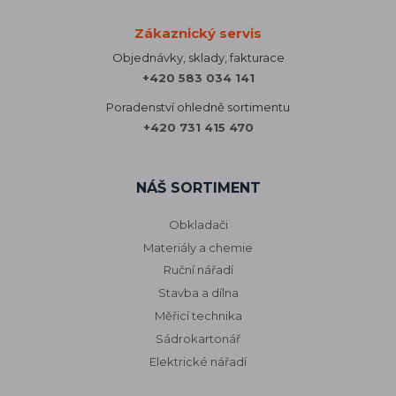
Zákaznický servis
Objednávky, sklady, fakturace
+420 583 034 141
Poradenství ohledně sortimentu
+420 731 415 470
NÁŠ SORTIMENT
Obkladači
Materiály a chemie
Ruční nářadí
Stavba a dílna
Měřicí technika
Sádrokartonář
Elektrické nářadí