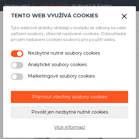
Nevíte si rady?
+420 731 415 470
(Po-Pá od 7 do 15 hodin)
TENTO WEB VYUŽÍVÁ COOKIES
0
Kč
Tyto webové stránky ukládají v souladu se zákony na vaše
zařízení soubory, obecně nazývané cookies. Odsouhlaste
Úvod
/
Obkladači
/
Vyrovnávací systémy
/
Spony, klipy,
prosím nastavení cookies souborů pro použití webu.
podstavce
/
Maxilla Vyrovnávací spony Expert classic - spára 1,0 mm,
pro dlažbu 13-24 mm, 100 ks
Nezbytně nutné soubory cookies
Analytické soubory cookies
Marketingové soubory cookies
Přijmout všechny soubory cookies
Povolit jen nezbytně nutné cookies
Více informací