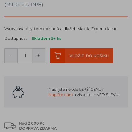
(139 Kč bez DPH)
Vyrovnávací systém obkladů a dlažeb Maxilla Expert classic.
Dostupnost:
Skladem 5+
ks
-
+
VLOŽIT DO KOŠÍKU
Našli jste někde LEPŠÍ CENU?
Napište nám
a získejte IHNED SLEVU!
Nad
2 000 Kč
DOPRAVA ZDARMA