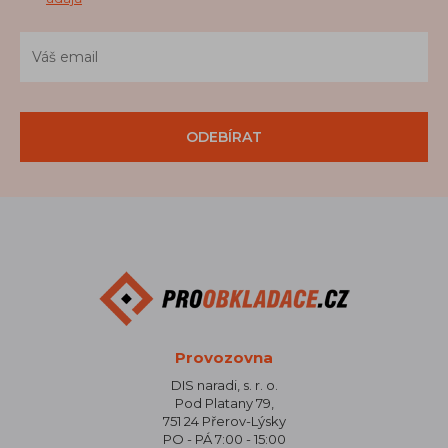
ODEBÍRAT
Provozovna
DIS naradi, s. r. o.
Pod Platany 79,
751 24 Přerov-Lýsky
PO - PÁ 7:00 - 15:00