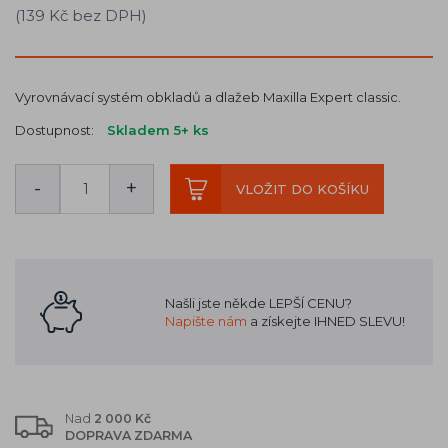
(139 Kč bez DPH)
Vyrovnávací systém obkladů a dlažeb Maxilla Expert classic.
Dostupnost:
Skladem 5+
ks
-
+
VLOŽIT DO KOŠÍKU
Našli jste někde LEPŠÍ CENU?
Napište nám
a získejte IHNED SLEVU!
Nad
2 000 Kč
DOPRAVA ZDARMA