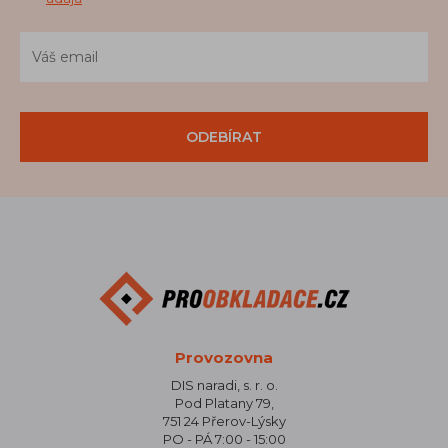
ODEBÍRAT
Provozovna
DIS naradi, s. r. o.
Pod Platany 79,
751 24 Přerov-Lýsky
PO - PÁ 7:00 - 15:00