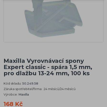
Maxilla Vyrovnávací spony
Expert classic - spára 1,5 mm,
pro dlažbu 13-24 mm, 100 ks
Kód skladu:
50.249.58
Záruka spotřebitel/firma: 24 měsíců/24 měsíců
Výrobce:
Maxilla
168 Kč