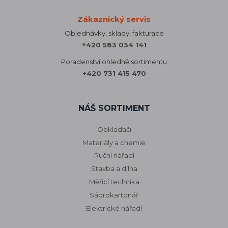
Zákaznický servis
Objednávky, sklady, fakturace
+420 583 034 141
Poradenství ohledně sortimentu
+420 731 415 470
NÁŠ SORTIMENT
Obkladači
Materiály a chemie
Ruční nářadí
Stavba a dílna
Měřicí technika
Sádrokartonář
Elektrické nářadí