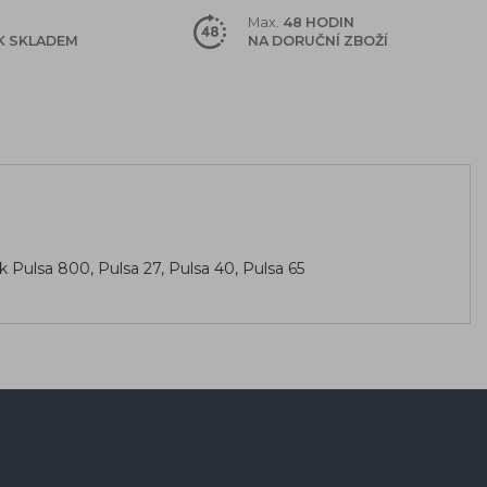
Max.
48 HODIN
K SKLADEM
NA DORUČNÍ ZBOŽÍ
k Pulsa 800, Pulsa 27, Pulsa 40, Pulsa 65