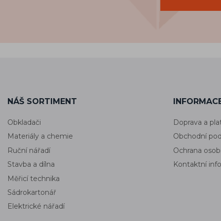
NÁŠ SORTIMENT
INFORMACE
Obkladači
Doprava a pla
Materiály a chemie
Obchodní po
Ruční nářadí
Ochrana osob
Stavba a dílna
Kontaktní in
Měřicí technika
Sádrokartonář
Elektrické nářadí