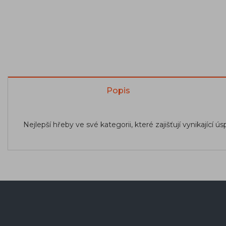
Popis
Nejlepší hřeby ve své kategorii, které zajišťují vynikají