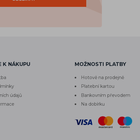
 K NÁKUPU
MOŽNOSTI PLATBY
tba
Hotově na prodejně
dmínky
Platební kartou
ních údajů
Bankovním převodem
formace
Na dobírku