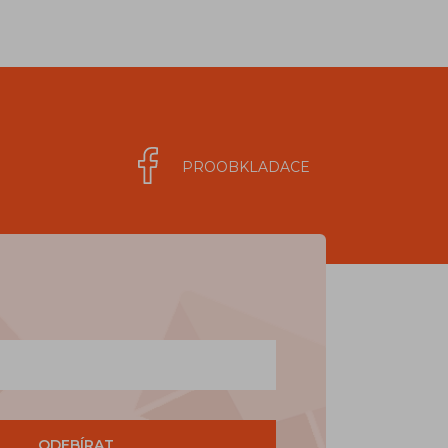
PROOBKLADACE
ODEBÍRAT