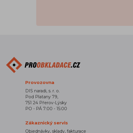
Provozovna
DIS naradi, s. r. o.
Pod Platany 79,
751 24 Přerov-Lýsky
PO - PÁ 7:00 - 15:00
Zákaznický servis
Objednávky, sklady, fakturace