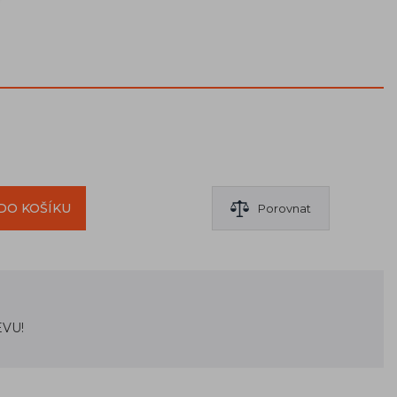
DO KOŠÍKU
Porovnat
EVU!