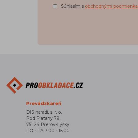
Súhlasím s
obchodnými podmienka
Prevádzkareň
DIS naradi, s. r. o.
Pod Platany 79,
751 24 Přerov-Lýsky
PO - PÁ 7:00 - 15:00