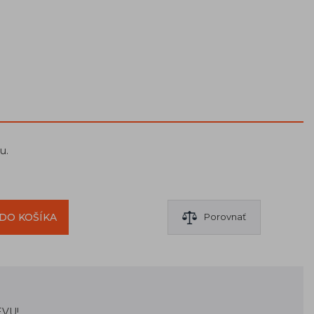
ou.
DO KOŠÍKA
Porovnať
EVU!