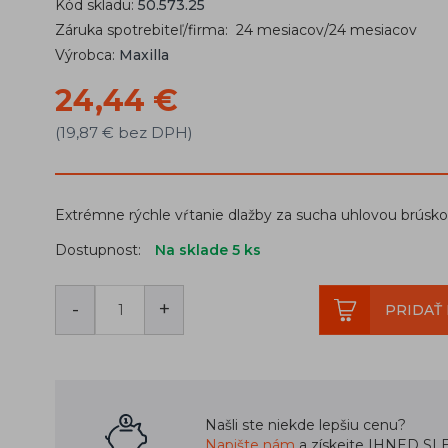
Kód skladu:
50.573.25
Záruka spotrebiteľ/firma: 24 mesiacov/24 mesiacov
Výrobca:
Maxilla
24,44 €
(19,87 € bez DPH)
Extrémne rýchle vŕtanie dlažby za sucha uhlovou brúsk
Dostupnost:
Na sklade 5
ks
-
+
PRIDAŤ 
Našli ste niekde lepšiu cenu?
Napište nám
a získejte IHNED SL