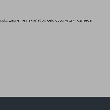
brúsku začneme nakláňať po celú dobu vrtu v rozmedzí