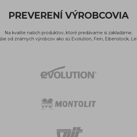
PREVERENÍ VÝROBCOVIA
Na kvalite našich produktov, ktoré predávame si zakladáme.
jšie od známych výrobcov ako sú Evolution, Fein, Eibenstock, Le