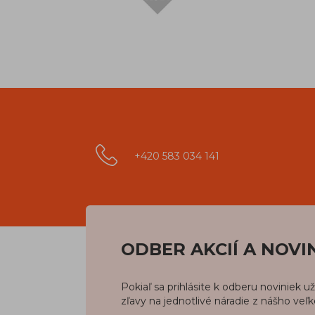
+420 583 034 141
ODBER AKCIÍ A NOVI
Pokiaľ sa prihlásite k odberu noviniek 
zľavy na jednotlivé náradie z nášho veľ