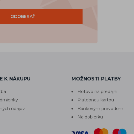
ODOBERAŤ
E K NÁKUPU
MOŽNOSTI PLATBY
tba
Hotovo na predajni
dmienky
Platobnou kartou
ných údajov
Bankovým prevodom
Na dobierku