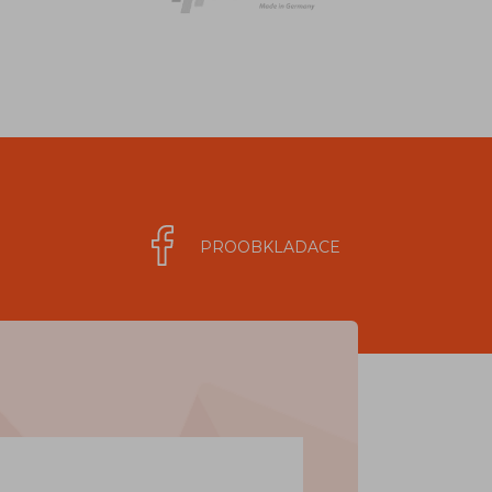
PROOBKLADACE