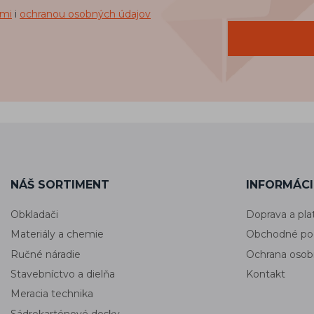
mi
i
ochranou osobných údajov
NÁŠ SORTIMENT
INFORMÁCI
Obkladači
Doprava a pla
Materiály a chemie
Obchodné po
Ručné náradie
Ochrana osob
Stavebníctvo a dielňa
Kontakt
Meracia technika
Sádrokartónové dosky