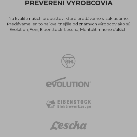
PREVERENÍ VÝROBCOVIA
Na kvalite našich produktov, ktoré predávame si zakladáme.
Predávame len to najkvalitnejšie od známych výrobcov ako sú
Evolution, Fein, Eibenstock, Lescha, Montolit mnoho ďalších.