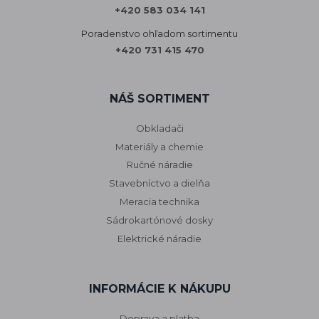
+420 583 034 141
Poradenstvo ohľadom sortimentu
+420 731 415 470
NÁŠ SORTIMENT
Obkladači
Materiály a chemie
Ručné náradie
Stavebníctvo a dielňa
Meracia technika
Sádrokartónové dosky
Elektrické náradie
INFORMÁCIE K NÁKUPU
Doprava a platba