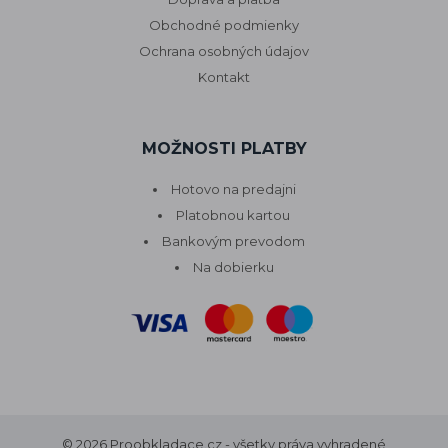
Obchodné podmienky
Ochrana osobných údajov
Kontakt
MOŽNOSTI PLATBY
Hotovo na predajni
Platobnou kartou
Bankovým prevodom
Na dobierku
© 2026 Proobkladace.cz - všetky práva vyhradené