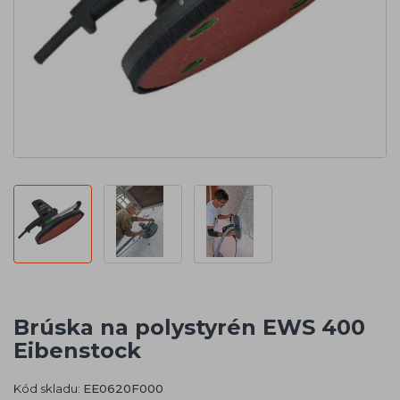
Brúska na polystyrén EWS 400
Eibenstock
Kód skladu:
EE0620F000