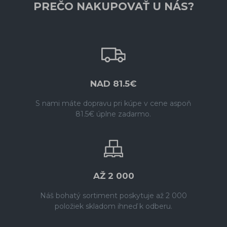
PREČO NAKUPOVAŤ U NÁS?
NAD 81.5€
S nami máte dopravu pri kúpe v cene aspoň
81.5€ úplne zadarmo.
AŽ 2 000
Náš bohatý sortiment poskytuje až 2 000
položiek skladom ihneď k odberu.